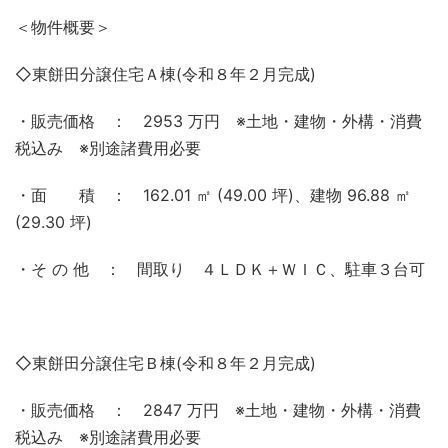
＜物件概要＞
◇東餅田分譲住宅Ａ棟(令和８年２月完成)
・販売価格 ： 2953 万円 ※土地・建物・外構・消費
税込み ※別途諸費用必要
・面 積 ： 162.01 ㎡ (49.00 坪)、建物 96.88 ㎡
(29.30 坪)
・そ の 他 ： 間取り ４ＬＤＫ＋ＷＩＣ、駐車３台可
◇東餅田分譲住宅Ｂ棟(令和８年２月完成)
・販売価格 ： 2847 万円 ※土地・建物・外構・消費
税込み ※別途諸費用必要