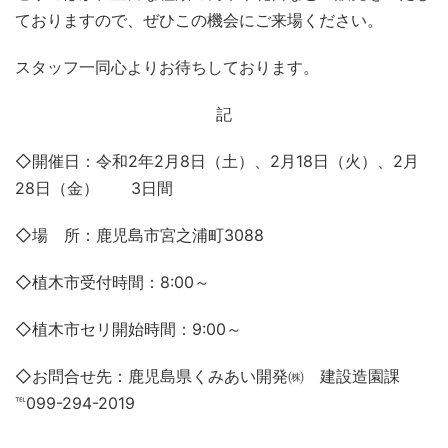
ておりますので、ぜひこの機会にご来場ください。
スタッフ一同心よりお待ちしております。
記
◇開催日：令和2年2月8日（土）、2月18日（火）、2月
28日（金） 3日間
◇場 所：鹿児島市宮之浦町3088
◇植木市受付時間：8:00～
◇植木市セリ開始時間：9:00～
◇お問合せ先：鹿児島県くみあい開発㈱ 建設造園課
℡099-294-2019