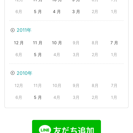
6月
5 月
4 月
3 月
2月
1月
2011年
12 月
11 月
10 月
9月
8月
7 月
6月
5 月
4月
3月
2月
1月
2010年
12月
11月
10月
9月
8月
7月
6月
5 月
4月
3月
2月
1月