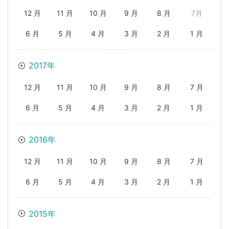
12 月
11 月
10 月
9 月
8 月
7月
6 月
5 月
4 月
3 月
2 月
1 月
2017年
12 月
11 月
10 月
9 月
8 月
7 月
6 月
5 月
4 月
3 月
2 月
1 月
2016年
12 月
11 月
10 月
9 月
8 月
7 月
6 月
5 月
4 月
3 月
2 月
1 月
2015年