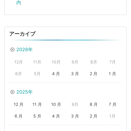
内
アーカイブ
2026年
12月
11月
10月
9月
8月
7月
6月
5月
4 月
3 月
2 月
1 月
2025年
12 月
11 月
10 月
9月
8 月
7 月
6 月
5 月
4 月
3 月
2 月
1月