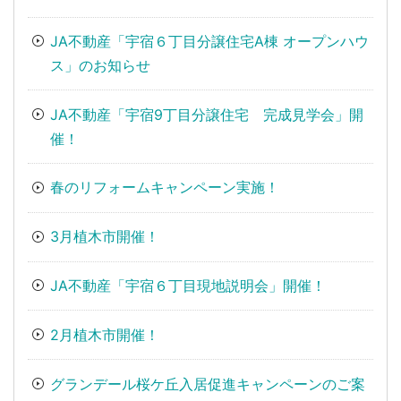
JA不動産「宇宿６丁目分譲住宅A棟 オープンハウ
ス」のお知らせ
JA不動産「宇宿9丁目分譲住宅 完成見学会」開
催！
春のリフォームキャンペーン実施！
3月植木市開催！
JA不動産「宇宿６丁目現地説明会」開催！
2月植木市開催！
グランデール桜ケ丘入居促進キャンペーンのご案