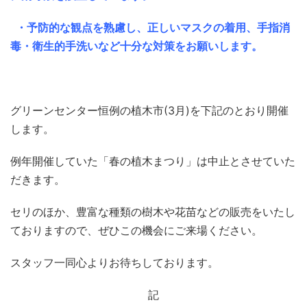
・予防的な観点を熟慮し、正しいマスクの着用、手指消
毒・衛生的手洗いなど十分な対策をお願いします。
グリーンセンター恒例の植木市(3月)を下記のとおり開催
します。
例年開催していた「春の植木まつり」は中止とさせていた
だきます。
セリのほか、豊富な種類の樹木や花苗などの販売をいたし
ておりますので、ぜひこの機会にご来場ください。
スタッフ一同心よりお待ちしております。
記