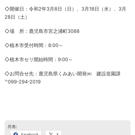
◇開催日：令和2年3月8日（日）、3月18日（水）、3月
28日（土）
◇場 所：鹿児島市宮之浦町3088
◇植木市受付時間：8:00～
◇植木市セリ開始時間：9:00～
◇お問合せ先：鹿児島県くみあい開発㈱ 建設造園課
℡099-294-2019
共有:
Facebook
X