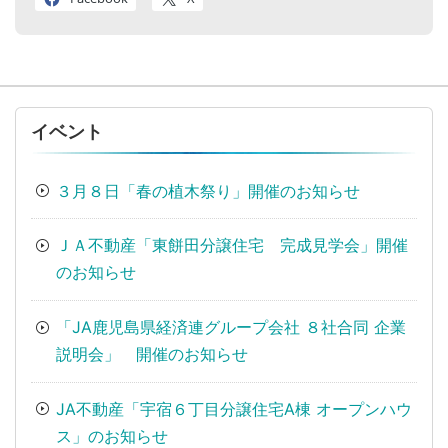
イベント
３月８日「春の植木祭り」開催のお知らせ
ＪＡ不動産「東餅田分譲住宅 完成見学会」開催
のお知らせ
「JA鹿児島県経済連グループ会社 ８社合同 企業
説明会」 開催のお知らせ
JA不動産「宇宿６丁目分譲住宅A棟 オープンハウ
ス」のお知らせ