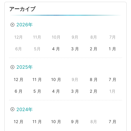
アーカイブ
2026年
12月
11月
10月
9月
8月
7月
6月
5月
4 月
3 月
2 月
1 月
2025年
12 月
11 月
10 月
9月
8 月
7 月
6 月
5 月
4 月
3 月
2 月
1月
2024年
12 月
11 月
10 月
9 月
8月
7 月