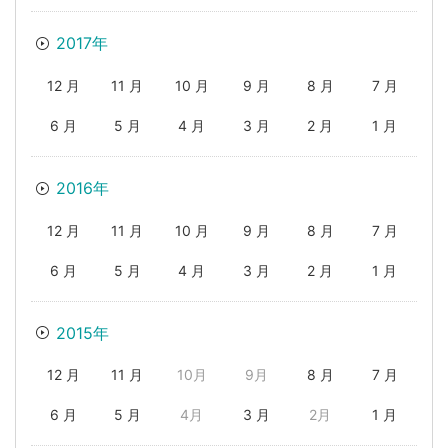
2017年
12 月
11 月
10 月
9 月
8 月
7 月
6 月
5 月
4 月
3 月
2 月
1 月
2016年
12 月
11 月
10 月
9 月
8 月
7 月
6 月
5 月
4 月
3 月
2 月
1 月
2015年
12 月
11 月
10月
9月
8 月
7 月
6 月
5 月
4月
3 月
2月
1 月