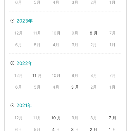
6月
5月
4月
3月
2月
1月
2023年
12月
11月
10月
9月
8 月
7月
6月
5月
4月
3月
2月
1月
2022年
12月
11 月
10月
9月
8月
7月
6月
5月
4月
3 月
2月
1月
2021年
12月
11月
10 月
9月
8月
7 月
6月
5月
4 月
3 月
2 月
1 月