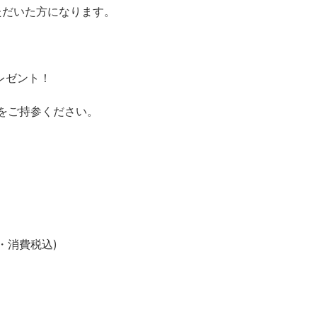
いた方になります。
。
レゼント！
ご持参ください。
・消費税込)