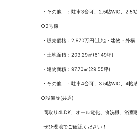
・その他 ：駐車3台可、2.5帖WIC、2.5
◇2号棟
・販売価格：2,970万円(土地・建物・外構
・土地面積：203.29㎡(61.49坪)
・建物面積：97.70㎡(29.55坪)
・その他 ：駐車4台可、3.5帖WIC、4帖
◇設備等(共通)
間取り4LDK、オール電化、食洗機、浴室
ぜひ現地でご確認ください！