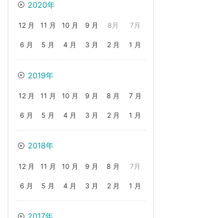
2020年
12 月
11 月
10 月
9 月
8月
7月
6 月
5 月
4 月
3 月
2 月
1 月
2019年
12 月
11 月
10 月
9 月
8 月
7 月
6 月
5 月
4 月
3 月
2 月
1 月
2018年
12 月
11 月
10 月
9 月
8 月
7月
6 月
5 月
4 月
3 月
2 月
1 月
2017年