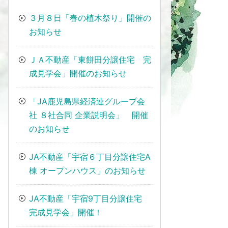
３月８日「春の植木祭り」開催の
お知らせ
ＪＡ不動産「東餅田分譲住宅 完
成見学会」開催のお知らせ
「JA鹿児島県経済連グループ会
社 ８社合同 企業説明会」 開催
のお知らせ
JA不動産「宇宿６丁目分譲住宅A
棟 オープンハウス」のお知らせ
JA不動産「宇宿9丁目分譲住宅
完成見学会」開催！