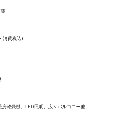
帖蔵
・消費税込)
蔵
暖房乾燥機、LED照明、広々バルコニー他