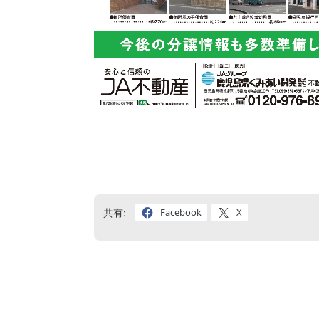
Facebook
X
共有: