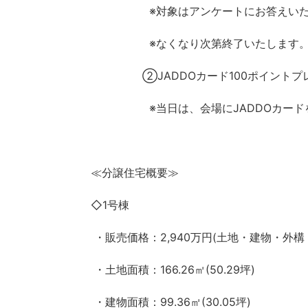
※対象はアンケートにお答えいただ
※なくなり次第終了いたします
②JADDOカード100ポイントプ
※当日は、会場にJADDOカードを
≪分譲住宅概要≫
◇1号棟
・販売価格：2,940万円(土地・建物・外構
・土地面積：166.26㎡(50.29坪)
・建物面積：99.36㎡(30.05坪)