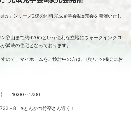
uits」シリーズ2棟の同時完成見学会&販売会を開催いたし
ン谷山まで約620mという便利な立地にウォークインクロ
ろが満載の住宅となっております。
ますので、マイホームをご検討中の方は、ぜひこの機会にお
 10:00～17:00
722－8 ※とんかつ竹亭さん近く！