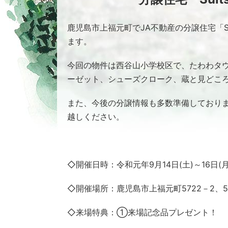
鹿児島市上福元町でJA不動産の分譲住宅「S
ます。
今回の物件は西谷山小学校区で、たわわタウ
ーゼット、シューズクローク、蔵と見どこ
また、今後の分譲情報も多数準備しており
越しください。
◇開催日時：令和元年9月14日(土)～16日(月)
◇開催場所：鹿児島市上福元町5722－2、5
◇来場特典：①来場記念品プレゼント！