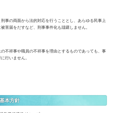
と刑事の両面から法的対応を行うこととし、あらゆる民事上
に被害届をだすなど、刑事事件化も躊躇しません。
上の不祥事や職員の不祥事を理由とするものであっても、事
対に行いません。
基本方針