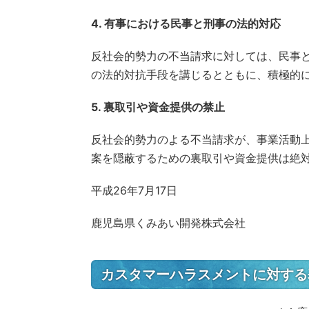
4. 有事における民事と刑事の法的対応
反社会的勢力の不当請求に対しては、民事
の法的対抗手段を講じるとともに、積極的
5. 裏取引や資金提供の禁止
反社会的勢力のよる不当請求が、事業活動
案を隠蔽するための裏取引や資金提供は絶
平成26年7月17日
鹿児島県くみあい開発株式会社
カスタマーハラスメントに対する