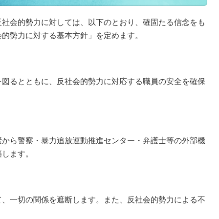
反社会的勢力に対しては、以下のとおり、確固たる信念をも
会的勢力に対する基本方針」を定めます。
を図るとともに、反社会的勢力に対応する職員の安全を確保
素から警察・暴力追放運動推進センター・弁護士等の外部機
築します。
て、一切の関係を遮断します。また、反社会的勢力による不