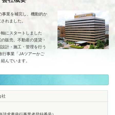
の事業を補完し、機動的か
立されました。
を軸にスタートしました
宅の販売、不動産の賃貸・
園設計・施工・管理を行う
旅行事業「JAツアーかご
り組んでいます。
会社
39（適格請求書発行事業者登録番号）