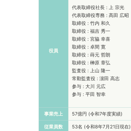
代表取締役社長 : 上 宗光
代表取締役専務 : 髙田 広昭
取締役 : 竹内 和久
取締役 : 福吉 秀一
取締役 : 宮脇 幸喜
取締役 : 卓間 寛
役員
取締役 : 蒔元 哲朗
取締役 : 榊原 章弘
監査役 : 上山 隆一
常勤監査役 : 濵田 高志
参与 : 大川 元広
参与 : 平田 智幸
事業売上
57億円 (令和7年度実績)
従業員数
53名 (令和8年7月21日現在)