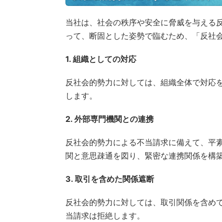
当社は、社会の秩序や安全に脅威を与える
って、断固とした姿勢で臨むため、「反社
1. 組織としての対応
反社会的勢力に対しては、組織全体で対応
します。
2. 外部専門機関との連携
反社会的勢力による不当請求に備えて、平
関と意思疎通を図り、緊密な連携関係を構
3. 取引を含めた関係遮断
反社会的勢力に対しては、取引関係を含め
当請求は拒絶します。