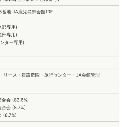
番地 JA鹿児島県会館10F
リース部専用)
不動産部専用)
旅行センター専用)
・リース・建設造園・旅行センター・JA会館管理
 (82.6%)
 (8.7%)
8.7%)