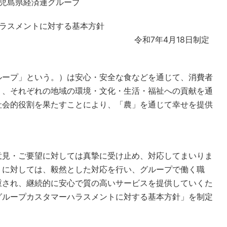
児島県経済連グループ
ラスメントに対する基本方針
555555555555555555555555555
令和7年4月18日制定
ループ」という。）は安心・安全な食などを通じて、消費者
り、それぞれの地域の環境・文化・生活・福祉への貢献を通
社会的役割を果たすことにより、「農」を通じて幸せを提供
意見・ご要望に対しては真摯に受け止め、対応してまいりま
トに対しては、毅然とした対応を行い、グループで働く職
重され、継続的に安心で質の高いサービスを提供していくた
グループカスタマーハラスメントに対する基本方針」を制定