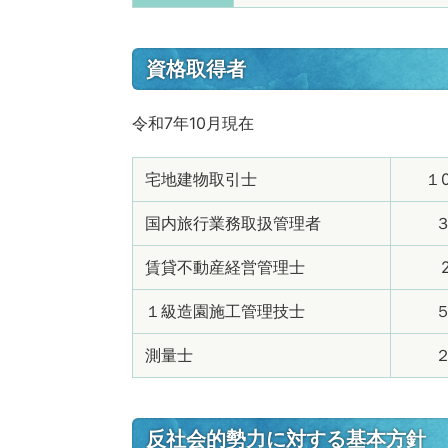
資格取得者
令和7年10月現在
宅地建物取引士
１
国内旅行業務取扱管理者
賃貸不動産経営管理士
１級造園施工管理技士
測量士
反社会的勢力に対する基本方針