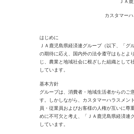
ＪＡ鹿
カスタマーハ
555555555555555555555555555555
はじめに
ＪＡ鹿児島県経済連グループ（以下、「グ
の期待に応え、国内外の法令遵守はもとよ
じ、農業と地域社会に根ざした組織として
しています。
基本方針
グループは、消費者・地域生活者からのご
す。しかしながら、カスタマーハラスメン
員・従業員およびお客様の人権が互いに尊
めに不可欠と考え、「ＪＡ鹿児島県経済連
しています。