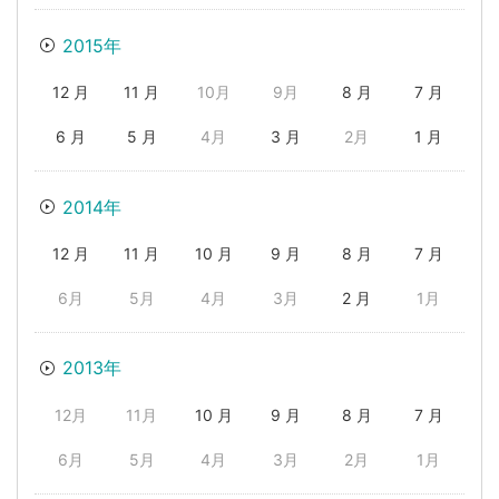
2015年
12 月
11 月
10月
9月
8 月
7 月
6 月
5 月
4月
3 月
2月
1 月
2014年
12 月
11 月
10 月
9 月
8 月
7 月
6月
5月
4月
3月
2 月
1月
2013年
12月
11月
10 月
9 月
8 月
7 月
6月
5月
4月
3月
2月
1月