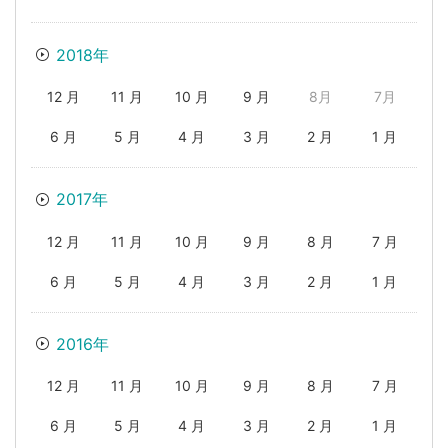
2018年
12 月
11 月
10 月
9 月
8月
7月
6 月
5 月
4 月
3 月
2 月
1 月
2017年
12 月
11 月
10 月
9 月
8 月
7 月
6 月
5 月
4 月
3 月
2 月
1 月
2016年
12 月
11 月
10 月
9 月
8 月
7 月
6 月
5 月
4 月
3 月
2 月
1 月