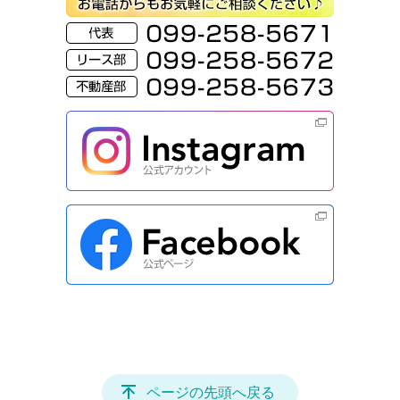
ページの先頭へ戻る