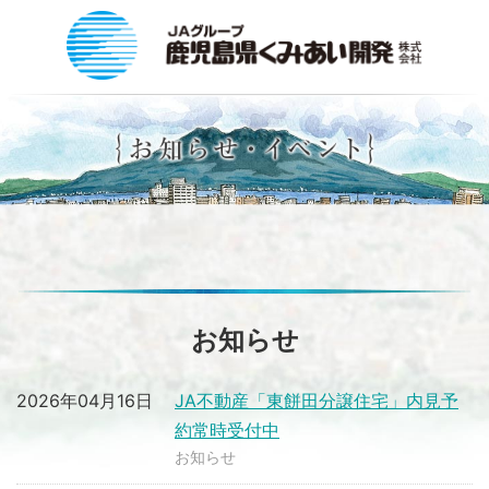
お知らせ
2026年04月16日
JA不動産「東餅田分譲住宅」内見予
約常時受付中
お知らせ