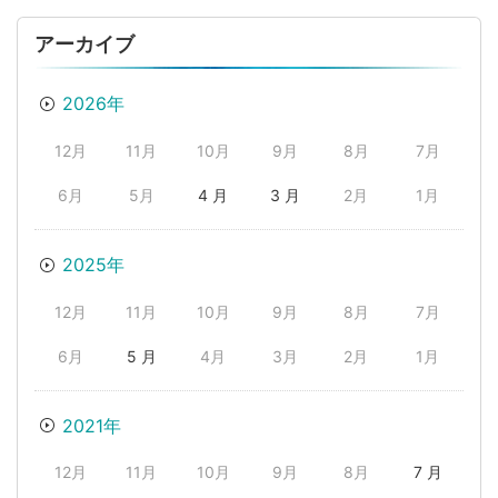
アーカイブ
2026年
12月
11月
10月
9月
8月
7月
6月
5月
4 月
3 月
2月
1月
2025年
12月
11月
10月
9月
8月
7月
6月
5 月
4月
3月
2月
1月
2021年
12月
11月
10月
9月
8月
7 月