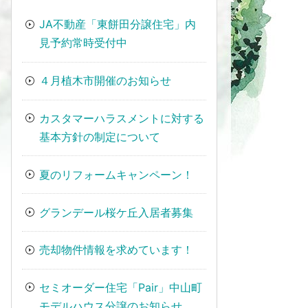
JA不動産「東餅田分譲住宅」内
見予約常時受付中
４月植木市開催のお知らせ
カスタマーハラスメントに対する
基本方針の制定について
夏のリフォームキャンペーン！
グランデール桜ケ丘入居者募集
売却物件情報を求めています！
セミオーダー住宅「Pair」中山町
モデルハウス分譲のお知らせ