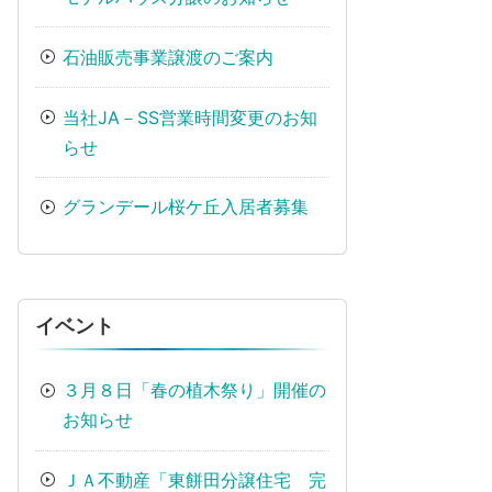
石油販売事業譲渡のご案内
当社JA－SS営業時間変更のお知
らせ
グランデール桜ケ丘入居者募集
イベント
３月８日「春の植木祭り」開催の
お知らせ
ＪＡ不動産「東餅田分譲住宅 完