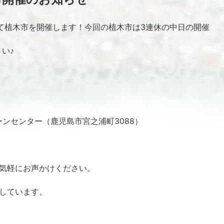
て植木市を開催します！今回の植木市は3連休の中日の開催
い♪
ンセンター（鹿児島市宮之浦町3088）
気軽にお声かけください。
しています。