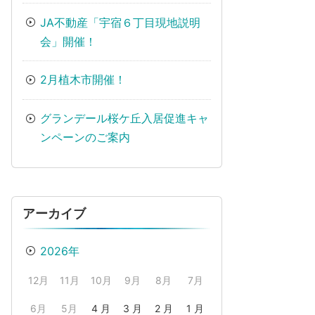
JA不動産「宇宿６丁目現地説明
会」開催！
2月植木市開催！
グランデール桜ケ丘入居促進キャ
ンペーンのご案内
アーカイブ
2026年
12月
11月
10月
9月
8月
7月
6月
5月
4 月
3 月
2 月
1 月