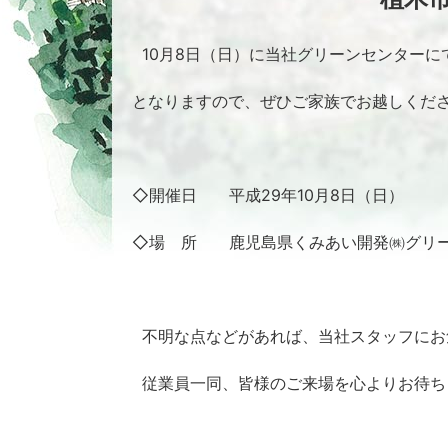
10月8日（日）に当社グリーンセンターに
となりますので、ぜひご家族でお越しくださ
◇開催日 平成29年10月8日（日）
◇場 所 鹿児島県くみあい開発㈱グリー
不明な点などがあれば、当社スタッフにお
従業員一同、皆様のご来場を心よりお待ち