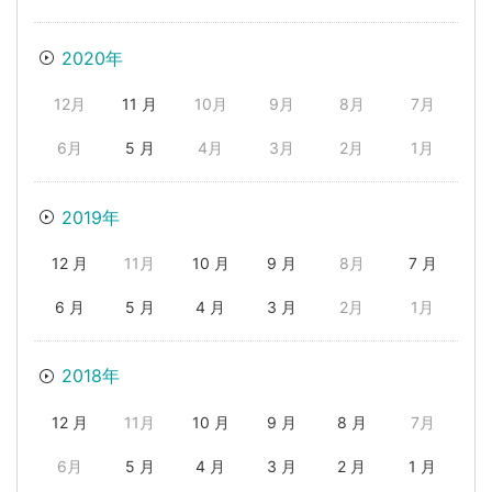
2020年
12月
11 月
10月
9月
8月
7月
6月
5 月
4月
3月
2月
1月
2019年
12 月
11月
10 月
9 月
8月
7 月
6 月
5 月
4 月
3 月
2月
1月
2018年
12 月
11月
10 月
9 月
8 月
7月
6月
5 月
4 月
3 月
2 月
1 月