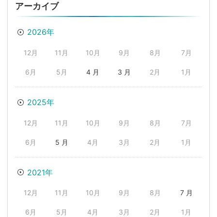
アーカイブ
2026年
12月
11月
10月
9月
8月
7月
6月
5月
4 月
3 月
2月
1月
2025年
12月
11月
10月
9月
8月
7月
6月
5 月
4月
3月
2月
1月
2021年
12月
11月
10月
9月
8月
7 月
6月
5月
4月
3月
2月
1月