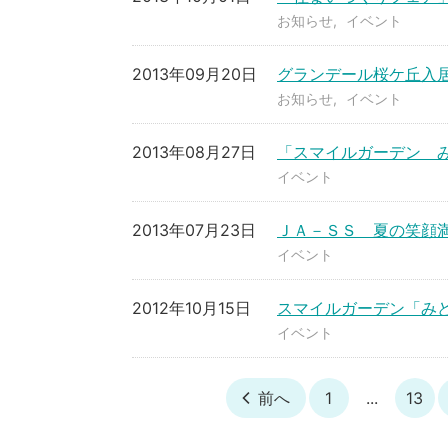
お知らせ
イベント
2013年09月20日
グランデール桜ケ丘入
お知らせ
イベント
2013年08月27日
「スマイルガーデン 
イベント
2013年07月23日
ＪＡ－ＳＳ 夏の笑顔
イベント
2012年10月15日
スマイルガーデン「み
イベント
前へ
1
...
13