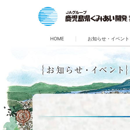
HOME
お知らせ・イベント