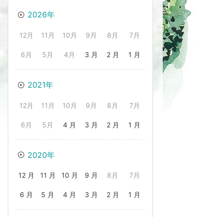
2026年
12月
11月
10月
9月
8月
7月
6月
5月
4月
3 月
2 月
1 月
2021年
12月
11月
10月
9月
8月
7月
6月
5月
4 月
3 月
2 月
1 月
2020年
12 月
11 月
10 月
9 月
8月
7月
6 月
5 月
4 月
3 月
2 月
1 月