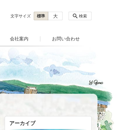
大
文字サイズ
標準
検索
会社案内
お問い合わせ
アーカイブ