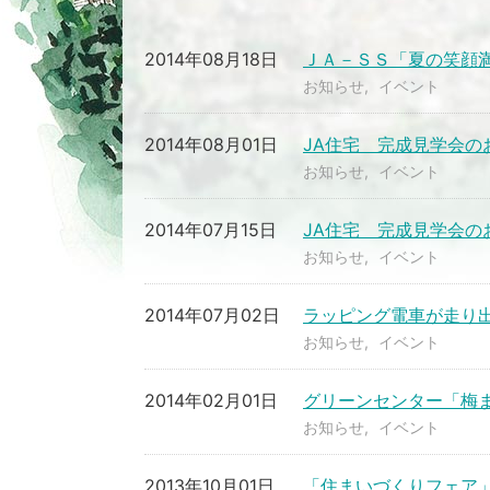
2014年08月18日
ＪＡ－ＳＳ「夏の笑顔
お知らせ
イベント
2014年08月01日
JA住宅 完成見学会の
お知らせ
イベント
2014年07月15日
JA住宅 完成見学会の
お知らせ
イベント
2014年07月02日
ラッピング電車が走り
お知らせ
イベント
2014年02月01日
グリーンセンター「梅
お知らせ
イベント
2013年10月01日
「住まいづくりフェア」