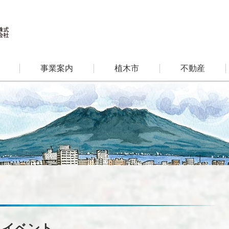
事業案内
植木市
不動産
イベント