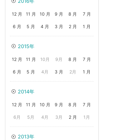
2016年
12 月
11 月
10 月
9 月
8 月
7 月
6 月
5 月
4 月
3 月
2 月
1 月
2015年
12 月
11 月
10月
9月
8 月
7 月
6 月
5 月
4月
3 月
2月
1 月
2014年
12 月
11 月
10 月
9 月
8 月
7 月
6月
5月
4月
3月
2 月
1月
2013年