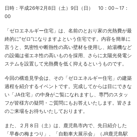
日時：平成26年2月8日（土）9日（日） 10：00～17：
00
「ゼロエネルギー住宅」は、名前のとおり家の光熱費が最
終的に”ゼロ”になりますよという住宅です。内容を簡単に
言うと、気密性や断熱性の高い壁材を使用し、給湯機など
の設備は省エネ性の高いものを採用、さらに太陽光発電シ
ステムを設置して光熱費を低く抑えるというものです。
今回の構造見学会は、その「ゼロエネルギー住宅」の建築
過程を紹介するイベントです。完成してからは目にできな
い「JA住宅」の中身がご覧になれますし、専門のスタッ
フが皆様方の疑問・ご質問にもお答えいたします。皆さま
のご来場をお待ちいたしております。
また、２月８日（土）は、鹿児島市内で、先日紹介した
「早春の梅まつり」、「自動車大展示会」（JR鹿児島駅