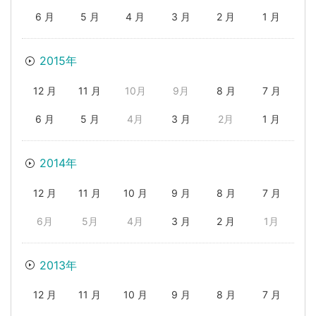
6 月
5 月
4 月
3 月
2 月
1 月
2015年
12 月
11 月
10月
9月
8 月
7 月
6 月
5 月
4月
3 月
2月
1 月
2014年
12 月
11 月
10 月
9 月
8 月
7 月
6月
5月
4月
3 月
2 月
1月
2013年
12 月
11 月
10 月
9 月
8 月
7 月