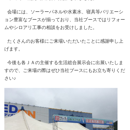
会場には、ソーラーパネルや水素水、寝具等バリエーシ
ョン豊富なブースが揃っており、当社ブースではリフォー
ムやシロアリ工事の相談をお受けしました。
たくさんのお客様にご来場いただいたことに感謝申し上
げます。
今後も各ＪＡの主催する生活総合展示会に出展いたしま
すので、ご来場の際はぜひ当社ブースにもお立ち寄りくだ
さい♪