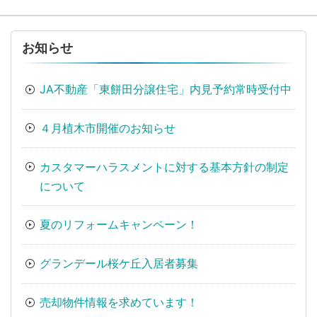
お知らせ
JA不動産「東餅田分譲住宅」内見予約常時受付中
４月植木市開催のお知らせ
カスタマーハラスメントに対する基本方針の制定
について
夏のリフォームキャンペーン！
グランデール桜ケ丘入居者募集
売却物件情報を求めています！