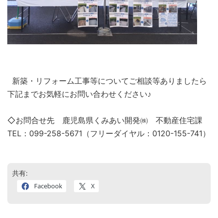
新築・リフォーム工事等についてご相談等ありましたら
下記までお気軽にお問い合わせください♪
◇お問合せ先 鹿児島県くみあい開発㈱ 不動産住宅課
TEL：099-258-5671（フリーダイヤル：0120-155-741）
共有:
Facebook
X