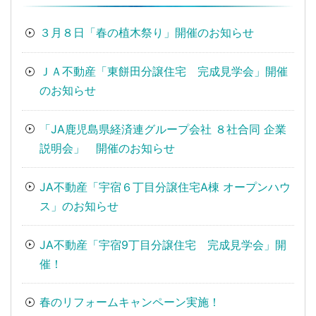
３月８日「春の植木祭り」開催のお知らせ
ＪＡ不動産「東餅田分譲住宅 完成見学会」開催
のお知らせ
「JA鹿児島県経済連グループ会社 ８社合同 企業
説明会」 開催のお知らせ
JA不動産「宇宿６丁目分譲住宅A棟 オープンハウ
ス」のお知らせ
JA不動産「宇宿9丁目分譲住宅 完成見学会」開
催！
春のリフォームキャンペーン実施！