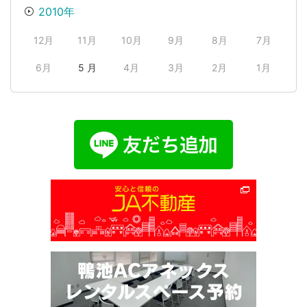
2010年
12月
11月
10月
9月
8月
7月
6月
5 月
4月
3月
2月
1月