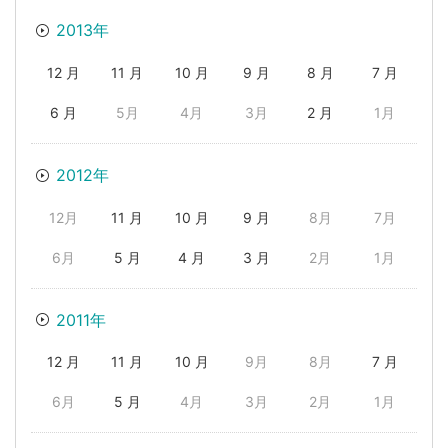
2013年
12 月
11 月
10 月
9 月
8 月
7 月
6 月
5月
4月
3月
2 月
1月
2012年
12月
11 月
10 月
9 月
8月
7月
6月
5 月
4 月
3 月
2月
1月
2011年
12 月
11 月
10 月
9月
8月
7 月
6月
5 月
4月
3月
2月
1月