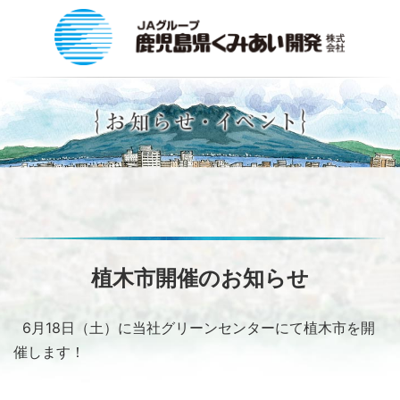
植木市開催のお知らせ
6月18日（土）に当社グリーンセンターにて植木市を開
催します！