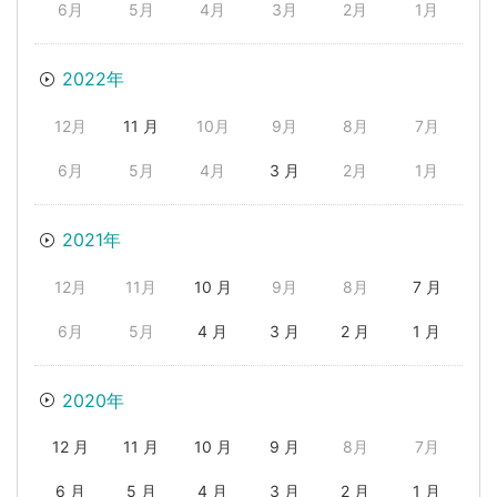
6月
5月
4月
3月
2月
1月
2022年
12月
11 月
10月
9月
8月
7月
6月
5月
4月
3 月
2月
1月
2021年
12月
11月
10 月
9月
8月
7 月
6月
5月
4 月
3 月
2 月
1 月
2020年
12 月
11 月
10 月
9 月
8月
7月
6 月
5 月
4 月
3 月
2 月
1 月