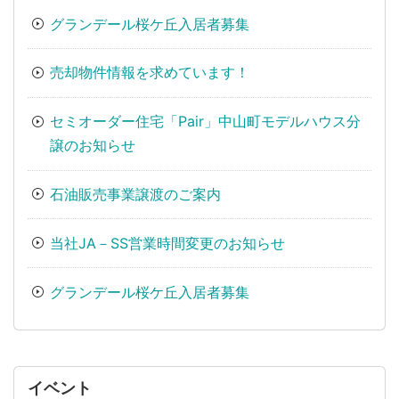
グランデール桜ケ丘入居者募集
売却物件情報を求めています！
セミオーダー住宅「Pair」中山町モデルハウス分
譲のお知らせ
石油販売事業譲渡のご案内
当社JA－SS営業時間変更のお知らせ
グランデール桜ケ丘入居者募集
イベント