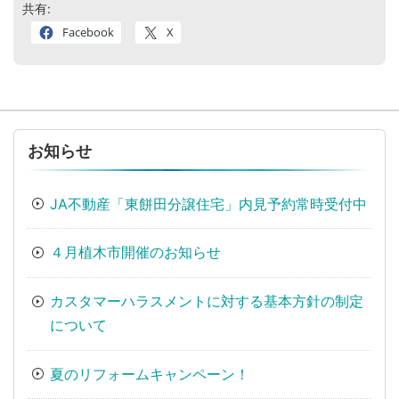
共有:
Facebook
X
お知らせ
JA不動産「東餅田分譲住宅」内見予約常時受付中
４月植木市開催のお知らせ
カスタマーハラスメントに対する基本方針の制定
について
夏のリフォームキャンペーン！