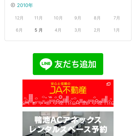
2010年
12月
11月
10月
9月
8月
7月
6月
5 月
4月
3月
2月
1月