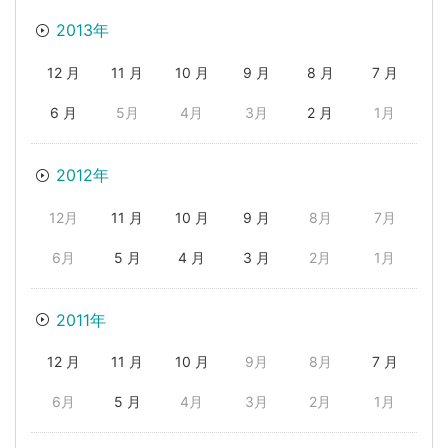
2013年
12 月
11 月
10 月
9 月
8 月
7 月
6 月
5月
4月
3月
2 月
1月
2012年
12月
11 月
10 月
9 月
8月
7月
6月
5 月
4 月
3 月
2月
1月
2011年
12 月
11 月
10 月
9月
8月
7 月
6月
5 月
4月
3月
2月
1月