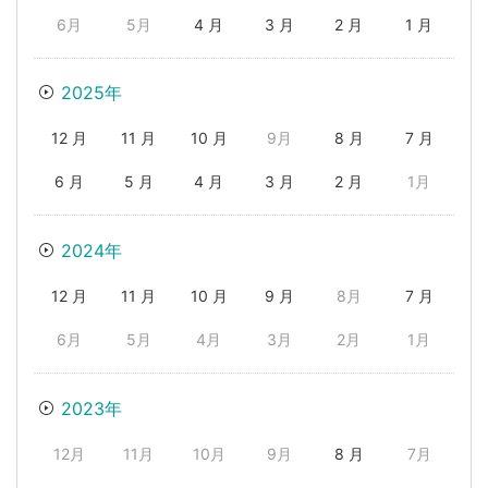
6月
5月
4 月
3 月
2 月
1 月
2025年
12 月
11 月
10 月
9月
8 月
7 月
6 月
5 月
4 月
3 月
2 月
1月
2024年
12 月
11 月
10 月
9 月
8月
7 月
6月
5月
4月
3月
2月
1月
2023年
12月
11月
10月
9月
8 月
7月