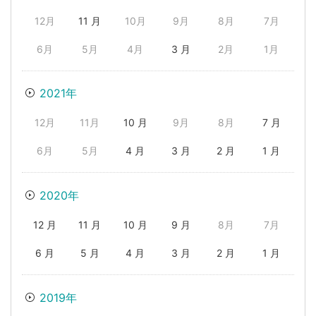
12月
11 月
10月
9月
8月
7月
6月
5月
4月
3 月
2月
1月
2021年
12月
11月
10 月
9月
8月
7 月
6月
5月
4 月
3 月
2 月
1 月
2020年
12 月
11 月
10 月
9 月
8月
7月
6 月
5 月
4 月
3 月
2 月
1 月
2019年