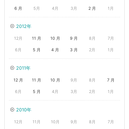
6 月
5月
4月
3月
2 月
1月
2012年
12月
11 月
10 月
9 月
8月
7月
6月
5 月
4 月
3 月
2月
1月
2011年
12 月
11 月
10 月
9月
8月
7 月
6月
5 月
4月
3月
2月
1月
2010年
12月
11月
10月
9月
8月
7月