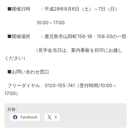
■開催日時 ：平成28年8月6日（土）～7日（日）
10:00～17:00
■開催場所 ：鹿児島市山田町156-18・156-20の一部
（見学会当日は、案内看板を目印にお越し
ください）
■お問い合わせ窓口
フリーダイヤル 0120-155-741（受付時間/10:00～
17:00）
共有:
Facebook
X