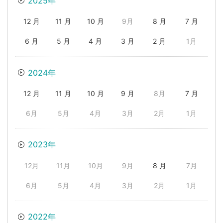
2025年
12 月
11 月
10 月
9月
8 月
7 月
6 月
5 月
4 月
3 月
2 月
1月
2024年
12 月
11 月
10 月
9 月
8月
7 月
6月
5月
4月
3月
2月
1月
2023年
12月
11月
10月
9月
8 月
7月
6月
5月
4月
3月
2月
1月
2022年