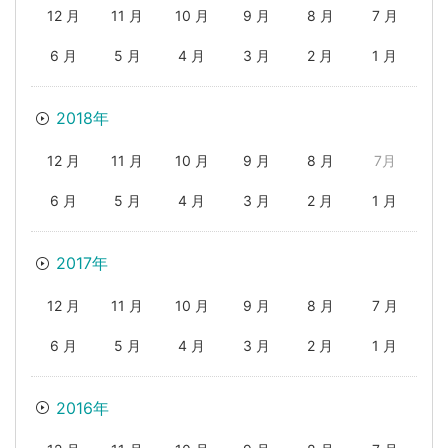
12 月
11 月
10 月
9 月
8 月
7 月
6 月
5 月
4 月
3 月
2 月
1 月
2018年
12 月
11 月
10 月
9 月
8 月
7月
6 月
5 月
4 月
3 月
2 月
1 月
2017年
12 月
11 月
10 月
9 月
8 月
7 月
6 月
5 月
4 月
3 月
2 月
1 月
2016年