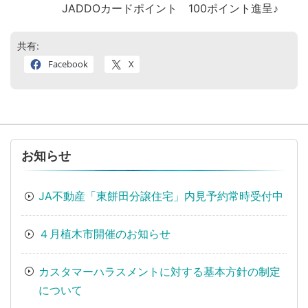
JADDOカードポイント 100ポイント進呈♪
共有:
Facebook
X
お知らせ
JA不動産「東餅田分譲住宅」内見予約常時受付中
４月植木市開催のお知らせ
カスタマーハラスメントに対する基本方針の制定
について