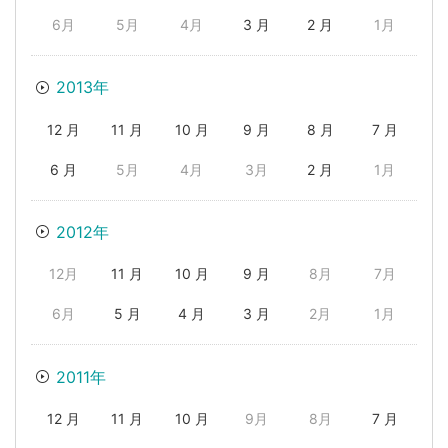
6月
5月
4月
3 月
2 月
1月
2013年
12 月
11 月
10 月
9 月
8 月
7 月
6 月
5月
4月
3月
2 月
1月
2012年
12月
11 月
10 月
9 月
8月
7月
6月
5 月
4 月
3 月
2月
1月
2011年
12 月
11 月
10 月
9月
8月
7 月