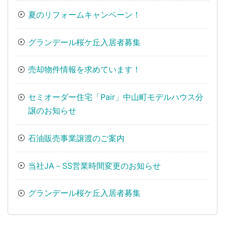
夏のリフォームキャンペーン！
グランデール桜ケ丘入居者募集
売却物件情報を求めています！
セミオーダー住宅「Pair」中山町モデルハウス分
譲のお知らせ
石油販売事業譲渡のご案内
当社JA－SS営業時間変更のお知らせ
グランデール桜ケ丘入居者募集