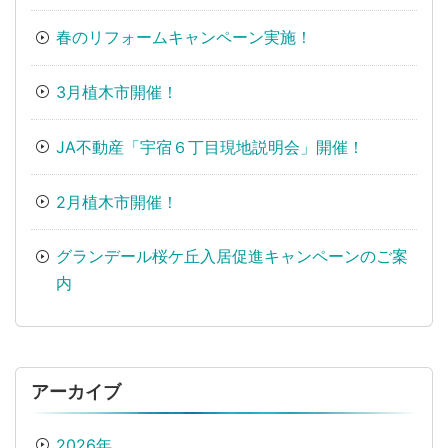
春のリフォームキャンペーン実施！
3月植木市開催！
JA不動産「宇宿６丁目現地説明会」開催！
2月植木市開催！
グランデール桜ケ丘入居促進キャンペーンのご案
内
アーカイブ
2026年