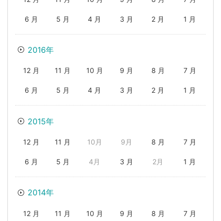
6 月
5 月
4 月
3 月
2 月
1 月
2016年
12 月
11 月
10 月
9 月
8 月
7 月
6 月
5 月
4 月
3 月
2 月
1 月
2015年
12 月
11 月
10月
9月
8 月
7 月
6 月
5 月
4月
3 月
2月
1 月
2014年
12 月
11 月
10 月
9 月
8 月
7 月