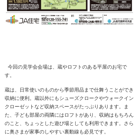
今回の見学会会場は、蔵やロフトのある平屋のお宅で
す。
蔵は、日常使いのものから季節用品まで仕舞うことができ
収納に便利。蔵以外にもシューズクロークやウォークイン
クローゼットなど収納スペースがたっぷりあります。ま
た、子ども部屋の両隣にはロフトがあり、収納はもちろん
のこと、ちょっとした遊び場としても利用できます。さら
に奥さまが家事のしやすい裏動線も必見です。