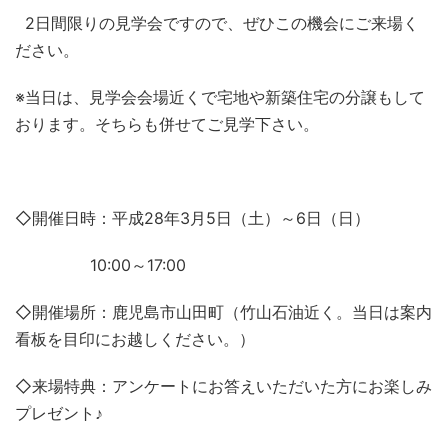
2日間限りの見学会ですので、ぜひこの機会にご来場く
ださい。
※当日は、見学会会場近くで宅地や新築住宅の分譲もして
おります。そちらも併せてご見学下さい。
◇開催日時：平成28年3月5日（土）～6日（日）
10:00～17:00
◇開催場所：鹿児島市山田町（竹山石油近く。当日は案内
看板を目印にお越しください。）
◇来場特典：アンケートにお答えいただいた方にお楽しみ
プレゼント♪