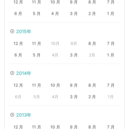
12 月
11 月
10 月
9 月
8 月
7 月
6 月
5 月
4 月
3 月
2 月
1 月
2015年
12 月
11 月
10月
9月
8 月
7 月
6 月
5 月
4月
3 月
2月
1 月
2014年
12 月
11 月
10 月
9 月
8 月
7 月
6月
5月
4月
3 月
2 月
1月
2013年
12 月
11 月
10 月
9 月
8 月
7 月