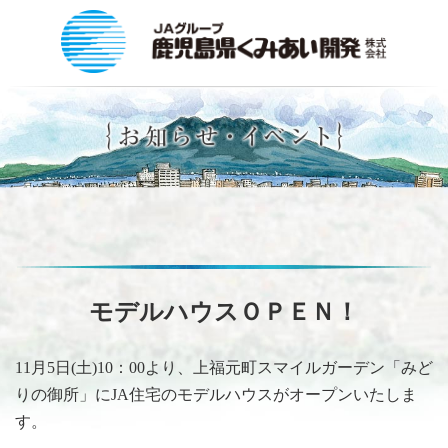
モデルハウスＯＰＥＮ！
11月
5
日
(
土
)10
：
00
より、上福元町スマイルガーデン「みど
りの御所」に
JA
住宅のモデルハウスがオープンいたしま
す。