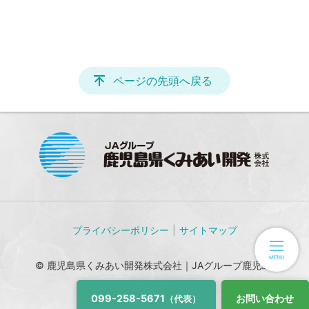
ページの先頭へ戻る
プライバシーポリシー
サイトマップ
© 鹿児島県くみあい開発株式会社｜JAグループ鹿児島.
099-258-5671
お問い合わせ
（代表）