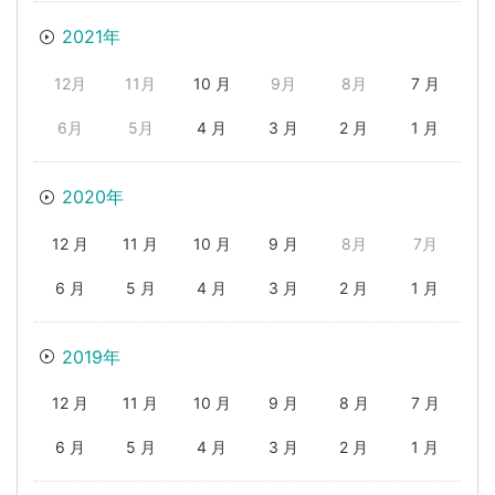
2021年
12月
11月
10 月
9月
8月
7 月
6月
5月
4 月
3 月
2 月
1 月
2020年
12 月
11 月
10 月
9 月
8月
7月
6 月
5 月
4 月
3 月
2 月
1 月
2019年
12 月
11 月
10 月
9 月
8 月
7 月
6 月
5 月
4 月
3 月
2 月
1 月