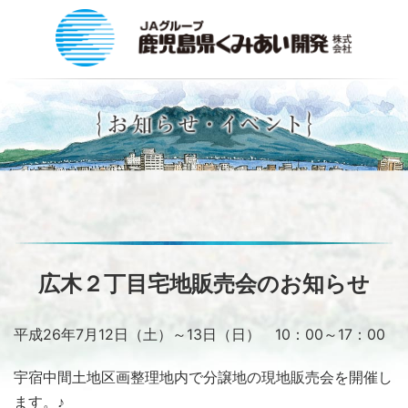
広木２丁目宅地販売会のお知らせ
平成26年7月12日（土）～13日（日） 10：00～17：00
宇宿中間土地区画整理地内で分譲地の現地販売会を開催し
ます。♪