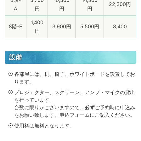
8階-
3,700
10,300
14,500
22,300円
A
円
円
円
1,400
8階-E
3,900円
5,500円
8,400
円
設備
各部屋には、机、椅子、ホワイトボードを設置してお
ります。
プロジェクター、スクリーン、アンプ・マイクの貸出
を行っています。
台数に限りがございますので、必ずご予約時に申込み
をお願い致します。申込フォームにご記入ください。
使用料は無料となります。