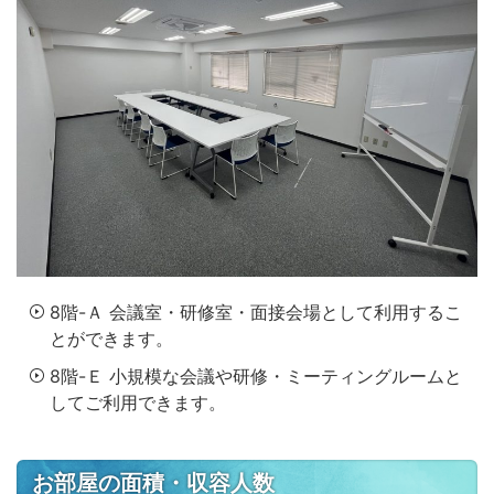
8階-Ａ 会議室・研修室・面接会場として利用するこ
とができます。
8階-Ｅ 小規模な会議や研修・ミーティングルームと
してご利用できます。
お部屋の面積・収容人数