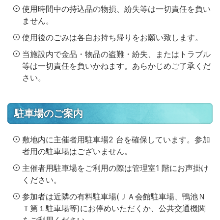
使用時間中の持込品の物損、紛失等は一切責任を負い
ません。
使用後のごみは各自お持ち帰りをお願い致します。
当施設内で金品・物品の盗難・紛失、またはトラブル
等は一切責任を負いかねます。あらかじめご了承くだ
さい。
駐車場のご案内
敷地内に主催者用駐車場2 台を確保しています。参加
者用の駐車場はございません。
主催者用駐車場をご利用の際は管理室1 階にお声掛け
ください。
参加者は近隣の有料駐車場(ＪＡ会館駐車場、鴨池Ｎ
Ｔ第１駐車場等)にお停めいただくか、公共交通機関