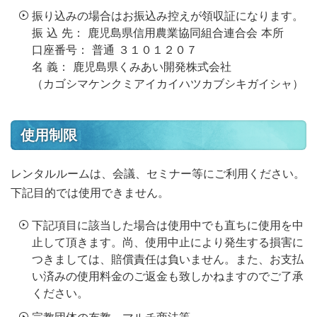
振り込みの場合はお振込み控えが領収証になります。
振 込 先： 鹿児島県信用農業協同組合連合会 本所
口座番号： 普通 ３１０１２０７
名 義： 鹿児島県くみあい開発株式会社
（カゴシマケンクミアイカイハツカブシキガイシャ）
使用制限
レンタルルームは、会議、セミナー等にご利用ください。
下記目的では使用できません。
下記項目に該当した場合は使用中でも直ちに使用を中
止して頂きます。尚、使用中止により発生する損害に
つきましては、賠償責任は負いません。また、お支払
い済みの使用料金のご返金も致しかねますのでご了承
ください。