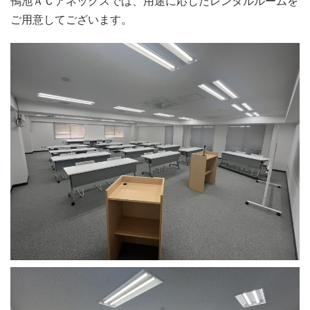
鴨池ＡＣアネックスでは、用途に応じたレンタルルームを
ご用意してございます。