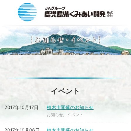
イベント
2017年10月17日
植木市開催のお知らせ
お知らせ
イベント
2017年10月06日
植木市開催のお知らせ