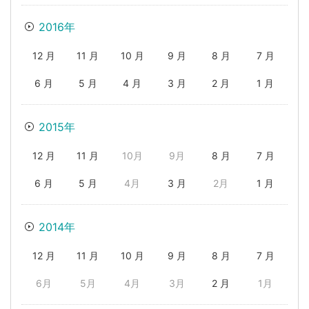
2016年
12 月
11 月
10 月
9 月
8 月
7 月
6 月
5 月
4 月
3 月
2 月
1 月
2015年
12 月
11 月
10月
9月
8 月
7 月
6 月
5 月
4月
3 月
2月
1 月
2014年
12 月
11 月
10 月
9 月
8 月
7 月
6月
5月
4月
3月
2 月
1月