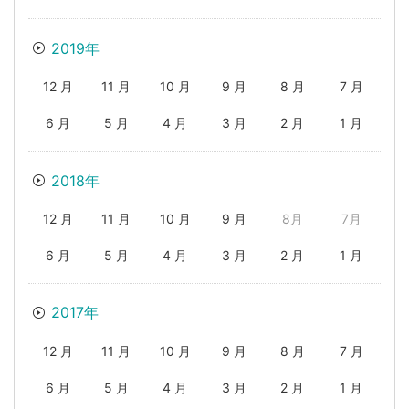
2019年
12 月
11 月
10 月
9 月
8 月
7 月
6 月
5 月
4 月
3 月
2 月
1 月
2018年
12 月
11 月
10 月
9 月
8月
7月
6 月
5 月
4 月
3 月
2 月
1 月
2017年
12 月
11 月
10 月
9 月
8 月
7 月
6 月
5 月
4 月
3 月
2 月
1 月