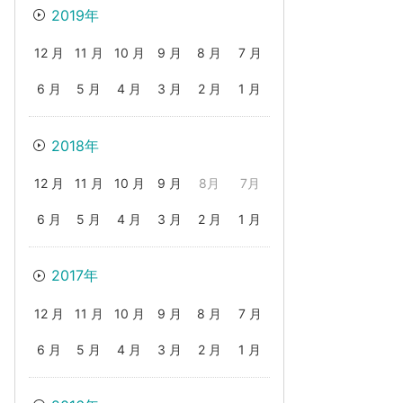
2019年
12 月
11 月
10 月
9 月
8 月
7 月
6 月
5 月
4 月
3 月
2 月
1 月
2018年
12 月
11 月
10 月
9 月
8月
7月
6 月
5 月
4 月
3 月
2 月
1 月
2017年
12 月
11 月
10 月
9 月
8 月
7 月
6 月
5 月
4 月
3 月
2 月
1 月