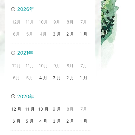
2026年
12月
11月
10月
9月
8月
7月
6月
5月
4月
3 月
2 月
1 月
2021年
12月
11月
10月
9月
8月
7月
6月
5月
4 月
3 月
2 月
1 月
2020年
12 月
11 月
10 月
9 月
8月
7月
6 月
5 月
4 月
3 月
2 月
1 月