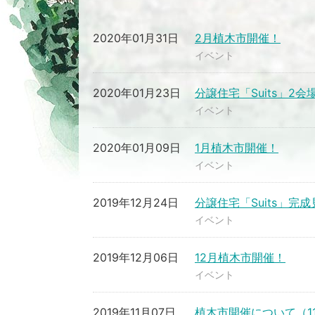
2020年01月31日
2月植木市開催！
イベント
2020年01月23日
分譲住宅「Suits」2
イベント
2020年01月09日
1月植木市開催！
イベント
2019年12月24日
分譲住宅「Suits」完
イベント
2019年12月06日
12月植木市開催！
イベント
2019年11月07日
植木市開催について（1