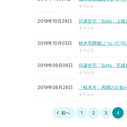
イベント
2019年10月28日
分譲住宅「Suits」上
イベント
2019年10月03日
植木市開催について(10
イベント
2019年09月06日
分譲住宅「Suits」完
イベント
2019年08月28日
「植木市」再開のお知
イベント
前へ
1
2
3
4