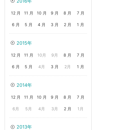
2016年
12 月
11 月
10 月
9 月
8 月
7 月
6 月
5 月
4 月
3 月
2 月
1 月
2015年
12 月
11 月
10月
9月
8 月
7 月
6 月
5 月
4月
3 月
2月
1 月
2014年
12 月
11 月
10 月
9 月
8 月
7 月
6月
5月
4月
3月
2 月
1月
2013年