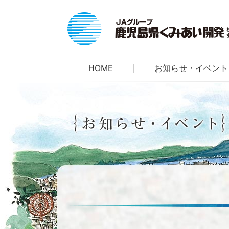
HOME
お知らせ・イベント