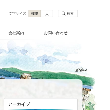
大
文字サイズ
標準
検索
会社案内
お問い合わせ
アーカイブ